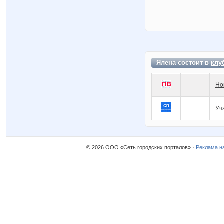
Ялена состоит в
клу
Но
Уч
© 2026 ООО «Сеть городских порталов» ·
Реклама н