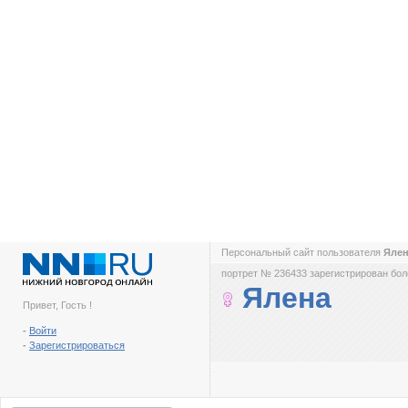
Персональный сайт пользователя
Яле
портрет № 236433 зарегистрирован боле
Ялена
Привет, Гость !
-
Войти
-
Зарегистрироваться